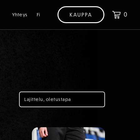
0
KAUPPA
Yhteys
Fi