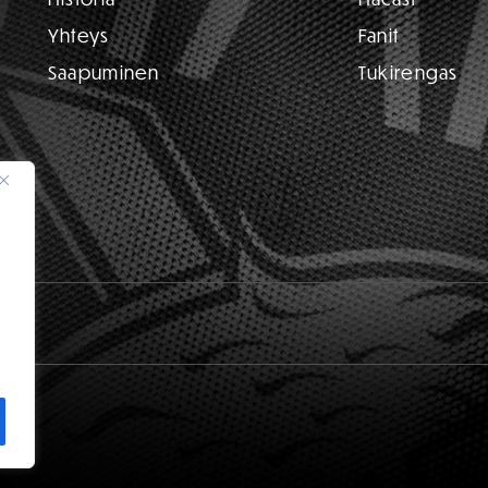
Yhteys
Fanit
Saapuminen
Tukirengas